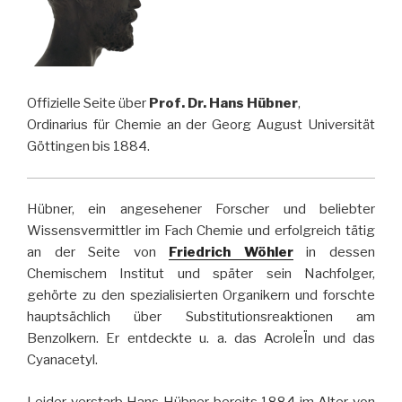
Offizielle Seite über
Prof. Dr. Hans Hübner
,
Ordinarius für Chemie an der Georg August Universität
Göttingen bis 1884.
Hübner, ein angesehener Forscher und beliebter
Wissensvermittler im Fach Chemie und erfolgreich tätig
an der Seite von
Friedrich Wöhler
in dessen
Chemischem Institut und später sein Nachfolger,
gehörte zu den spezialisierten Organikern und forschte
hauptsächlich über Substitutionsreaktionen am
Benzolkern. Er entdeckte u. a. das AcroleÏn und das
Cyanacetyl.
Leider verstarb Hans Hübner bereits 1884 im Alter von